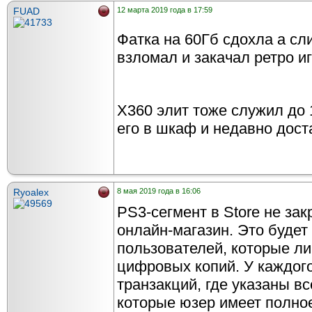
FUAD
12 марта 2019 года в 17:59
Фатка на 60Гб сдохла а сл
взломал и закачал ретро и
Х360 элит тоже служил до 
его в шкаф и недавно дост
Ryoalex
8 мая 2019 года в 16:06
PS3-сегмент в Store не зак
онлайн-магазин. Это будет
пользователей, которые л
цифровых копий. У каждого
транзакций, где указаны в
которые юзер имеет полно