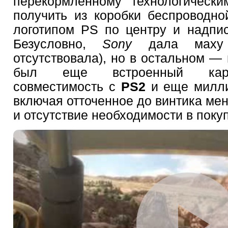
перекормленному технологически
получить из коробки беспроводно
логотипом PS по центру и надпи
Безусловно,
Sony
дала маху
отсутствовала), но в остальном — 
был еще встроенный картр
совместимость с
PS2
и еще милл
включая отточенное до винтика ме
и отсутствие необходимости в поку