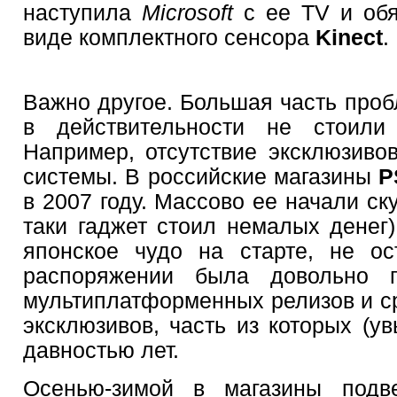
наступила
Microsoft
с ее TV и об
виде комплектного сенсора
Kinect
.
Важно другое. Большая часть проб
в действительности не стоили
Например, отсутствие эксклюзиво
системы. В российские магазины
P
в 2007 году. Массово ее начали ску
таки гаджет стоил немалых денег)
японское чудо на старте, не ос
распоряжении была довольно п
мультиплатформенных релизов и с
эксклюзивов, часть из которых (ув
давностью лет.
Осенью-зимой в магазины подве