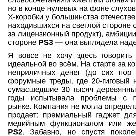
но в конце нулевых на фоне слухов
X-коробки у большинства отечеств
находившихся на светлой стороне с
за лицензионный продукт), амбиции
стороне
PS3
— она выглядела над
Я вовсе не хочу здесь говорить
идеальной во всём. На старте за к
неприличных денег (до сих пор
форумные треды, где 20-гиговый 
сумасшедшие 30 тысяч деревянны
годы испытывала проблемы с п
рынке. Компания не могла определи
продает: премиальный гаджет дл
медийным функционалом или же
PS2
. Забавно, но спустя покол