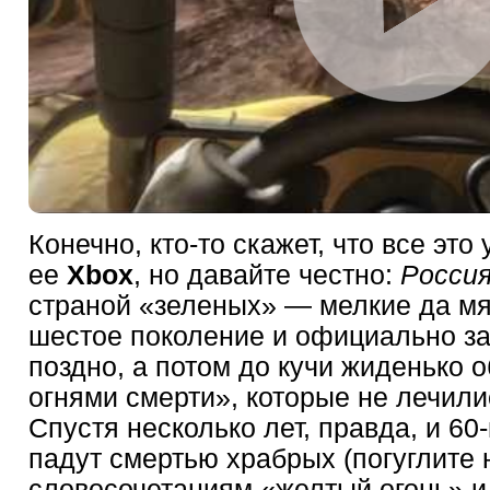
Конечно, кто-то скажет, что все это
ее
Xbox
, но давайте честно:
Росси
страной «зеленых» — мелкие да мя
шестое поколение и официально з
поздно, а потом до кучи жиденько 
огнями смерти», которые не лечили
Спустя несколько лет, правда, и 60
падут смертью храбрых (погуглите
словосочетаниям «желтый огонь» и