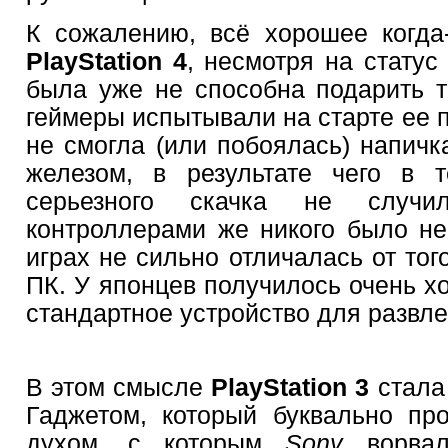
К сожалению, всё хорошее когда-
PlayStation 4
, несмотря на статус
была уже не способна подарить 
геймеры испытывали на старте ее
не смогла (или побоялась) напичк
железом, в результате чего в т
серьезного скачка не случил
контроллерами же никого было не 
играх не сильно отличалась от тог
ПК. У японцев получилось очень х
стандартное устройство для развле
В этом смысле
PlayStation 3
стала
Гаджетом, который буквально пр
духом, с которым
Sony
ворва