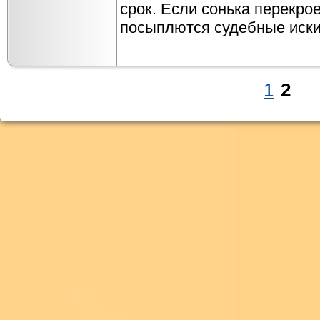
срок. Если сонька перекрое
посыплются судебные иски
1
2