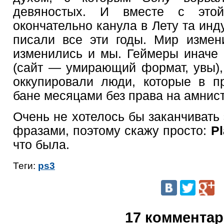
девяностых. И вместе с этой
окончательно канула в Лету та инд
писали все эти годы. Мир изме
изменились и мы. Геймеры иначе
(сайт — умирающий формат, увы),
оккупировали люди, которые в п
бане месяцами без права на амнис
Очень не хотелось бы заканчивать
фразами, поэтому скажу просто:
Pl
что была.
Теги:
ps3
17 коммента