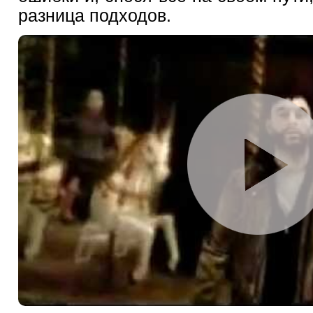
разница подходов.