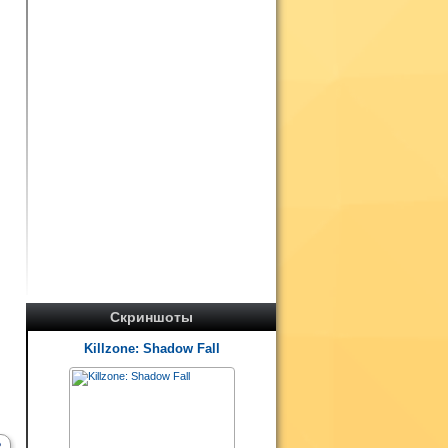
и
Скриншоты
Killzone: Shadow Fall