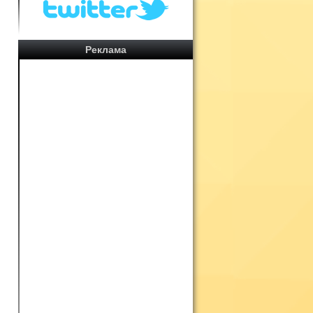
Реклама
ь