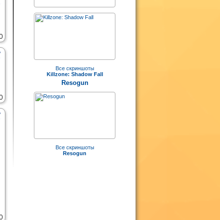
0
Все скриншоты
Killzone: Shadow Fall
Resogun
0
Все скриншоты
Resogun
0