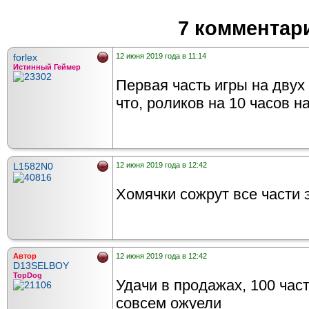
7 комментар
forlex
12 июня 2019 года в 11:14
Истинный Геймер
Первая часть игры на двух
что, роликов на 10 часов н
L1582N0
12 июня 2019 года в 12:42
Хомячки сожрут все части э
Автор
12 июня 2019 года в 12:42
D13SELBOY
TopDog
Удачи в продажах, 100 час
совсем ожуели