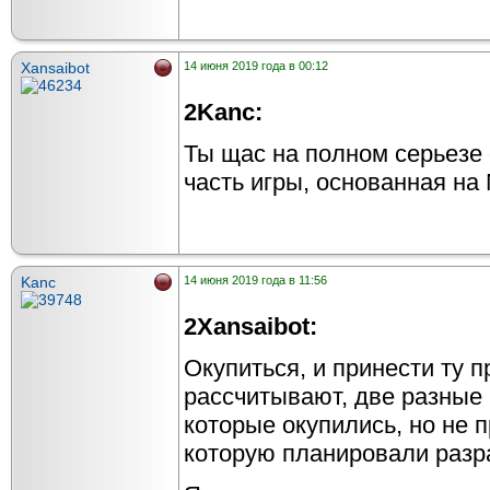
Xansaibot
14 июня 2019 года в 00:12
2Kanc:
Ты щас на полном серьезе 
часть игры, основанная на
Kanc
14 июня 2019 года в 11:56
2Xansaibot:
Окупиться, и принести ту 
рассчитывают, две разные 
которые окупились, но не 
которую планировали разр