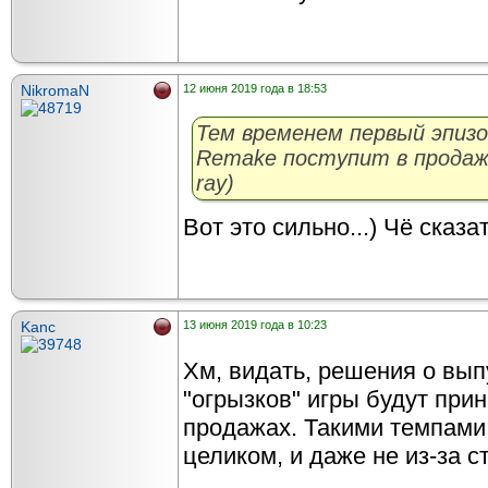
NikromaN
12 июня 2019 года в 18:53
Тем временем первый эпизод 
Remake поступит в продажу 
ray)
Вот это сильно...) Чё сказат
Kanc
13 июня 2019 года в 10:23
Хм, видать, решения о вы
"огрызков" игры будут при
продажах. Такими темпами 
целиком, и даже не из-за с