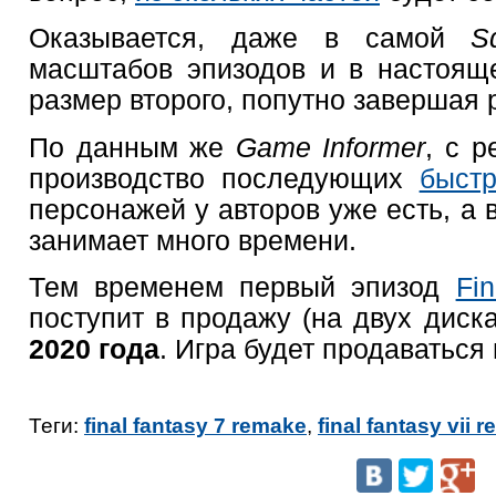
Оказывается, даже в самой
Sq
масштабов эпизодов и в настоящ
размер второго, попутно завершая 
По данным же
Game Informer
, с 
производство последующих
быст
персонажей у авторов уже есть, а 
занимает много времени.
Тем временем первый эпизод
Fi
поступит в продажу (на двух диска
2020 года
. Игра будет продаваться 
Теги:
final fantasy 7 remake
,
final fantasy vii 