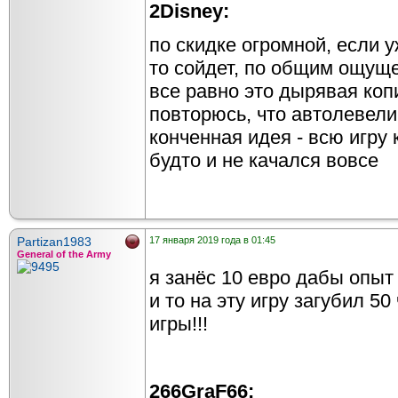
2Disney:
по скидке огромной, если у
то сойдет, по общим ощущ
все равно это дырявая коп
повторюсь, что автолевели
конченная идея - всю игру
будто и не качался вовсе
Partizan1983
17 января 2019 года в 01:45
General of the Army
я занёс 10 евро дабы опыт
и то на эту игру загубил 5
игры!!!
266GraF66: