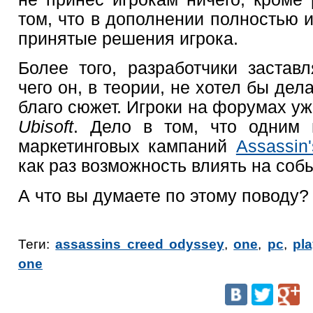
том, что в дополнении полностью 
принятые решения игрока.
Более того, разработчики заставл
чего он, в теории, не хотел бы дела
благо сюжет. Игроки на форумах уж
Ubisoft
. Дело в том, что одним 
маркетинговых кампаний
Assassin
как раз возможность влиять на соб
А что вы думаете по этому поводу?
Теги:
assassins creed odyssey
,
one
,
pc
,
pla
one