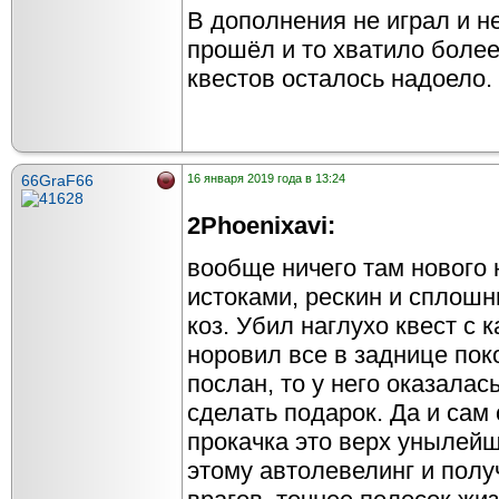
В дополнения не играл и н
прошёл и то хватило более
квестов осталось надоело.
66GraF66
16 января 2019 года в 13:24
2Phoenixavi:
вообще ничего там нового 
истоками, рескин и сплош
коз. Убил наглухо квест с 
норовил все в заднице пок
послан, то у него оказалас
сделать подарок. Да и сам
прокачка это верх унылейш
этому автолевелинг и пол