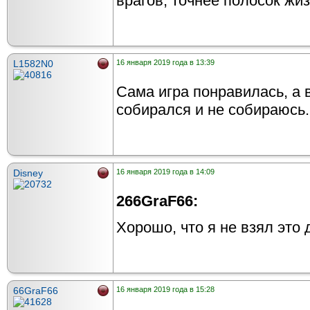
врагов, точнее полосок жи
L1582N0
16 января 2019 года в 13:39
Сама игра понравилась, а в
собирался и не собираюсь.
Disney
16 января 2019 года в 14:09
266GraF66:
Хорошо, что я не взял это 
66GraF66
16 января 2019 года в 15:28