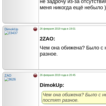
не задрочу из-за отсутстви
меня никогда ещё небыло )
DimokUp
26 февраля 2019 года в 19:01
2ZAO:
Чем она обижена? Было с н
разное.
ZAO
26 февраля 2019 года в 20:45
DimokUp:
Чем она обижена? Было с н
постят разное.