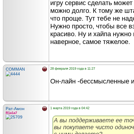
игру сервис сделать может 
можно долго. К тому же шт
что проще. Тут тебе не на
Нужно просто, чтобы все в
красиво. Ну и хайпа нужно
наверное, самое тяжелое.
COMMAN
28 февраля 2019 года в 11:27
Он-лайн -бессмысленные 
Рат-Амон
1 марта 2019 года в 04:42
R1a1a7
А вы поддерживаете ее точ
вы покупаете чисто одино