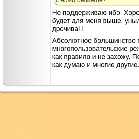
с ними делаете?
Не поддерживаю ибо. Хоро
будет для меня выше, уны
дрочива!!!
Абсолютное большинство м
многопользовательские реж
как правило и не захожу. 
как думаю и многие другие