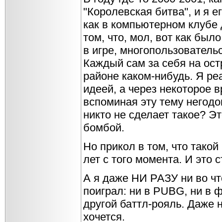
"Королевская битва", и я е
как в компьютерном клубе
том, что, мол, вот как был
в игре, многопользователь
Каждый сам за себя на ост
районе каком-нибудь. Я ре
идеей, а через некоторое в
вспоминая эту тему негодо
никто не сделает такое? Э
бомбой.
Но прикол в том, что такой
лет с того момента. И это 
А я даже НИ РАЗУ ни во чт
поиграл: ни в PUBG, ни в ф
другой баттл-рояль. Даже 
хочется.