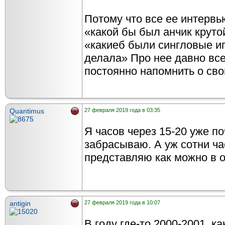
Потому что все ее интервь
«какой бы был анчик круто
«какиеб были сингловые иг
делала» Про нее давно все
постоянно напомнить о сво
Quantimus
27 февраля 2019 года в 03:35
Я часов через 15-20 уже п
забрасываю. А уж сотни ч
представляю как можно в о
antigin
27 февраля 2019 года в 10:07
В году где-то 2000-2001, 