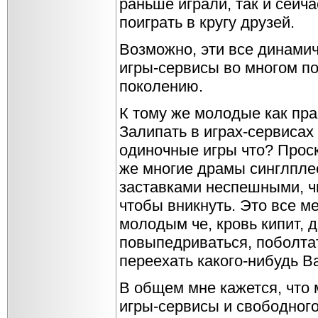
раньше играли, так и сейч
поиграть в кругу друзей.
Возможно, эти все динами
игры-сервисы во многом п
поколению.
К тому же молодые как пр
Залипать в играх-сервисах
одиночные игры что? Проск
же многие драмы синглпле
заставками неспешными, чи
чтобы вникнуть. Это все ме
молодым че, кровь кипит, 
повыпедриваться, поболта
переехать какого-нибудь Ва
В общем мне кажется, что
игры-сервисы и свободного