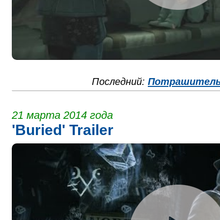
Последний:
Потрашител
21 марта 2014 года
'Buried' Trailer