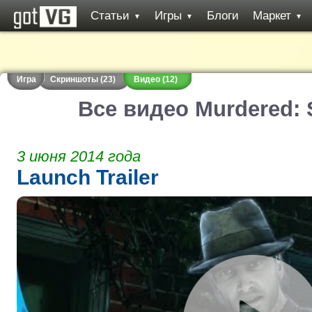
Статьи
Игры
Блоги
Маркет
▼
▼
▼
Игра
Скриншоты (23)
Видео (12)
Все видео Murdered: 
3 июня 2014 года
Launch Trailer