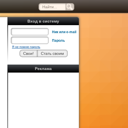
Вход в систему
Ник или e-mail
Пароль
Я не помню пароль
Реклама