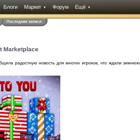
Блоги
Маркет
Форум
Ещё
▼
▼
t
Последние записи
t Marketplace
бщила радостную новость для многих игроков, что ждали зимнюю