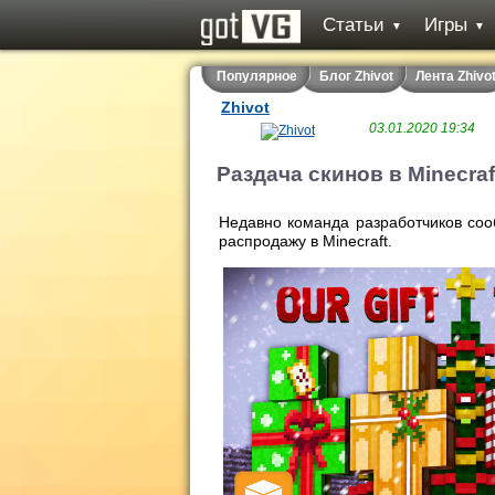
Статьи
Игры
▼
▼
Популярное
Блог Zhivot
Лента Zhivo
Zhivot
03.01.2020 19:34
Раздача скинов в Minecraf
Недавно команда разработчиков соо
распродажу в Minecraft.