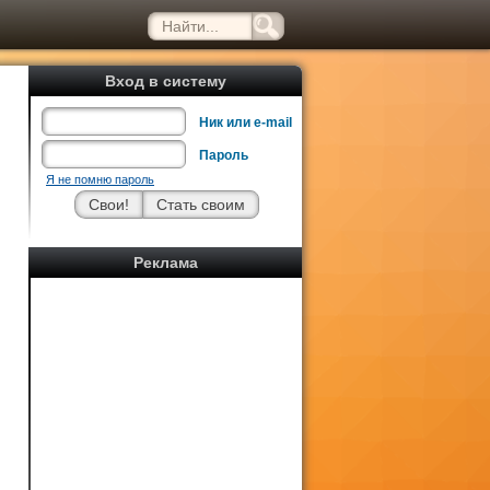
Вход в систему
Ник или e-mail
Пароль
Я не помню пароль
Реклама