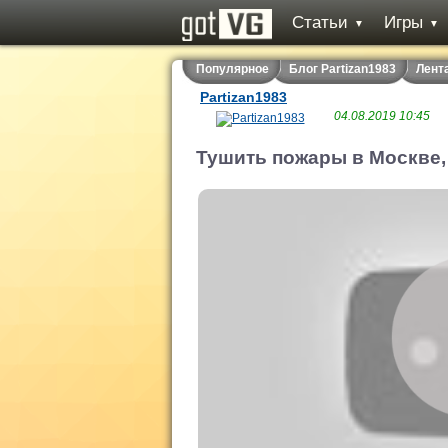
Статьи
Игры
▼
▼
Популярное
Блог Partizan1983
Лента
Partizan1983
04.08.2019 10:45
Тушить пожары в Москве,