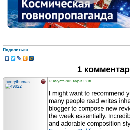
Поделиться
1 коммента
henrythomas
13 августа 2019 года в 18:18
I might want to recommend yo
many people read writes inher
blogger to compose new revi
the week essentially. Incredi
and adorable composition st