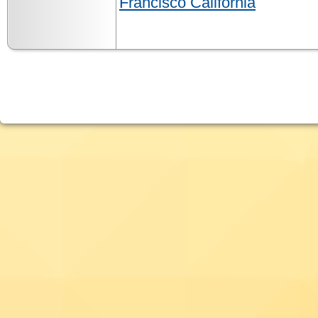
Francisco California