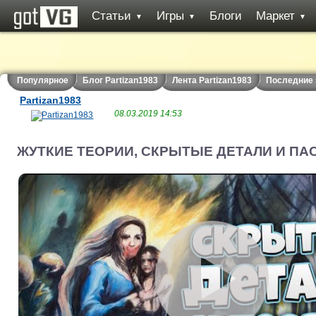
Статьи
Игры
Блоги
Маркет
▼
▼
▼
Популярное
Блог Partizan1983
Лента Partizan1983
Последние 
Partizan1983
08.03.2019 14:53
ЖУТКИЕ ТЕОРИИ, СКРЫТЫЕ ДЕТАЛИ И ПА