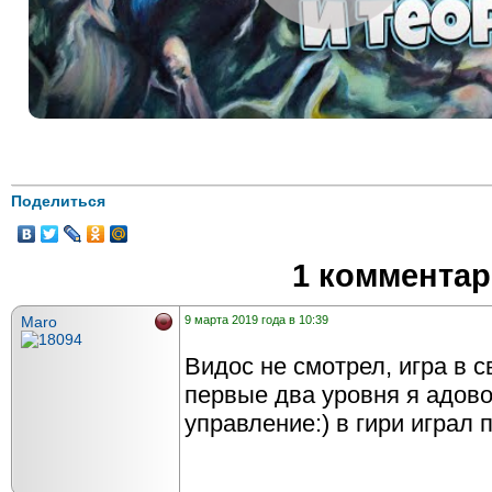
Поделиться
1 коммента
Maro
9 марта 2019 года в 10:39
Видос не смотрел, игра в 
первые два уровня я адово
управление:) в гири играл 