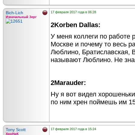
Bich-Lich
17 февраля 2017 года в 06:28
Изначальный Зерг
2Korben Dallas:
У меня коллеги по работе 
Москве и почему то весь р
Люблино, Братиславская, 
называют Люблино. Не знаю
2Marauder:
Ну я вот видел хорошеньки
по ним хрен поймешь им 15л
Tony Scott
17 февраля 2017 года в 15:24
ХроНиК