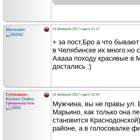
Marauder
16 февраля 2017 года в 21:17
+ за пост,Бро а что бывают
в Челябинске их много но
Ааааа походу красивые в М
достались :)
Суперадмин
16 февраля 2017 года в 22:54
Korben Dallas
Мужчина, вы не правы ул. 
Губернатор Гота
Марьино, как только она п
становится Краснодонской)
районе, а в голосовалке фи