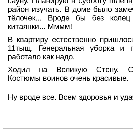
сауну. Планирую в субботу шлёпн
район изучать. В доме было зам
тёлочек... Вроде бы без коле
китаянки... Мммм!
В квартиру естественно пришлос
11тыщ. Генеральная уборка и п
работало как надо.
Ходил на Великую Стену. Ср
Костюмы воинов очень красивые.
Ну вроде все. Всем здоровья и уда