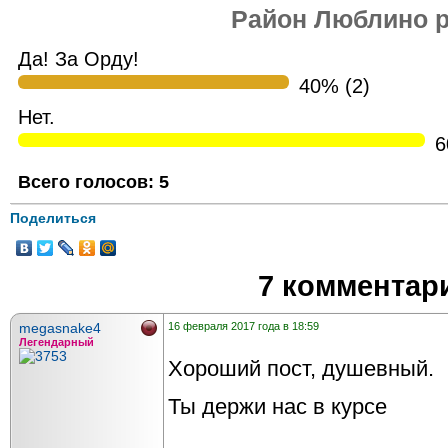
Район Люблино 
Да! За Орду!
40% (2)
Нет.
6
Всего голосов: 5
Поделиться
7 комментар
megasnake4
16 февраля 2017 года в 18:59
Легендарный
Хороший пост, душевный.
Ты держи нас в курсе