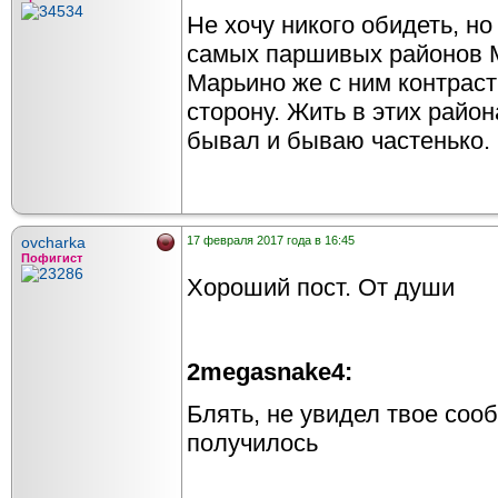
Не хочу никого обидеть, 
самых паршивых районов 
Марьино же с ним контрас
сторону. Жить в этих район
бывал и бываю частенько.
ovcharka
17 февраля 2017 года в 16:45
Пофигист
Хороший пост. От души
2megasnake4:
Блять, не увидел твое соо
получилось