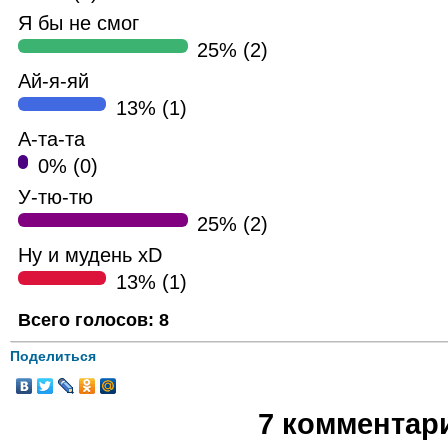
Я бы не смог
25% (2)
Ай-я-яй
13% (1)
А-та-та
0% (0)
У-тю-тю
25% (2)
Ну и мудень хD
13% (1)
Всего голосов: 8
Поделиться
7 комментар