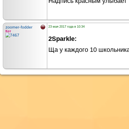
Надпись красным улыбает
zoomer-fodder
23 мая 2017 года в 10:34
Кот
2Sparkle:
Ща у каждого 10 школьника