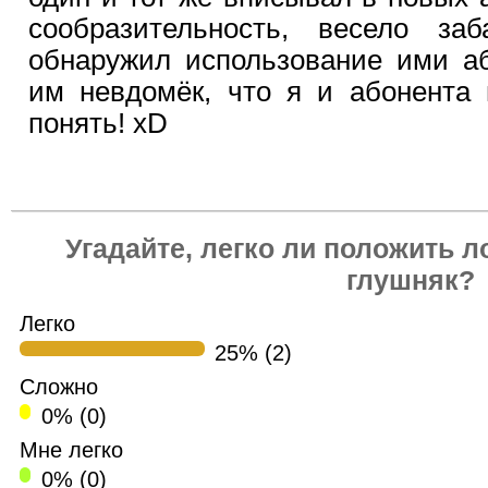
сообразительность, весело за
обнаружил использование ими аб
им невдомёк, что я и абонента
понять! хD
Угадайте, легко ли положить 
глушняк?
Легко
25% (2)
Сложно
0% (0)
Мне легко
0% (0)