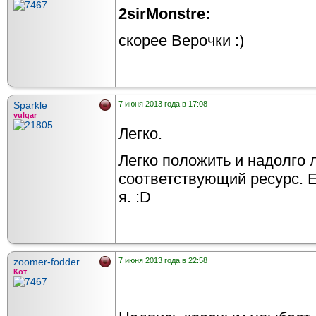
2sirMonstre:
скорее Верочки :)
Sparkle
7 июня 2013 года в 17:08
vulgar
Легко.
Легко положить и надолго 
соответствующий ресурс. Е
я. :D
zoomer-fodder
7 июня 2013 года в 22:58
Кот