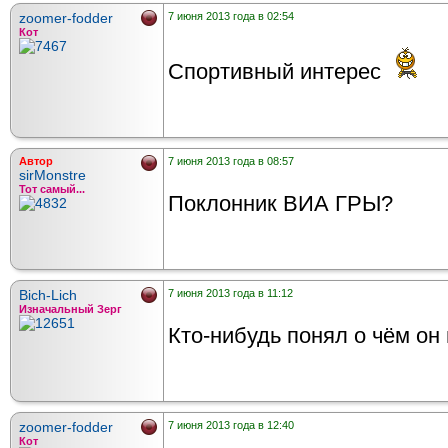
zoomer-fodder
7 июня 2013 года в 02:54
Кот
Спортивный интерес
Автор
7 июня 2013 года в 08:57
sirMonstre
Тот самый...
Поклонник ВИА ГРЫ?
Bich-Lich
7 июня 2013 года в 11:12
Изначальный Зерг
Кто-нибудь понял о чём он
zoomer-fodder
7 июня 2013 года в 12:40
Кот