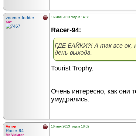
zoomer-fodder
16 мая 2013 года в 14:38
Кот
Racer-94:
ГДЕ БАЙКИ?! А так все ок, 
день выхода.
Tourist Trophy.
Очень интересно, как они 
умудрились.
Автор
16 мая 2013 года в 18:02
Racer-94
Mr. Violator