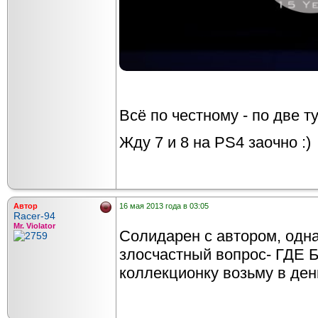
Всё по честному - по две т
Жду 7 и 8 на PS4 заочно :)
Автор
16 мая 2013 года в 03:05
Racer-94
Mr. Violator
Солидарен с автором, одн
злосчастный вопрос- ГДЕ Б
коллекционку возьму в ден