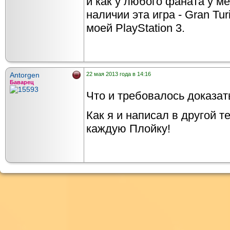
и как у любого фаната у ме
наличии эта игра - Gran Tu
моей PlayStation 3.
Antorgen
22 мая 2013 года в 14:16
Баварец
Что и требовалось доказат
Как я и написал в другой т
каждую Плойку!