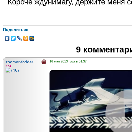
Короче ждунимагу, держите меня с
Поделиться
9 комментар
zoomer-fodder
16 мая 2013 года в 01:37
Кот