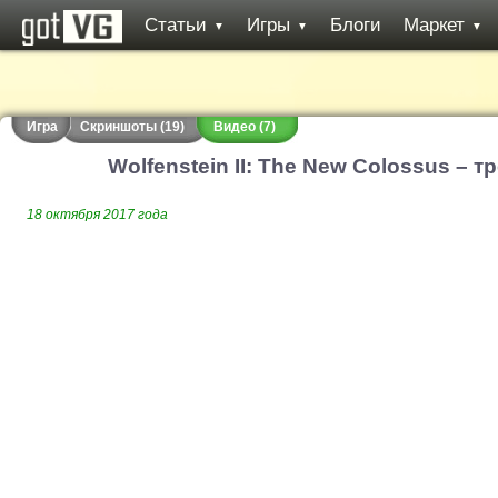
Статьи
Игры
Блоги
Маркет
▼
▼
▼
Игра
Скриншоты (19)
Видео (7)
Wolfenstein II: The New Colossus – 
18 октября 2017 года