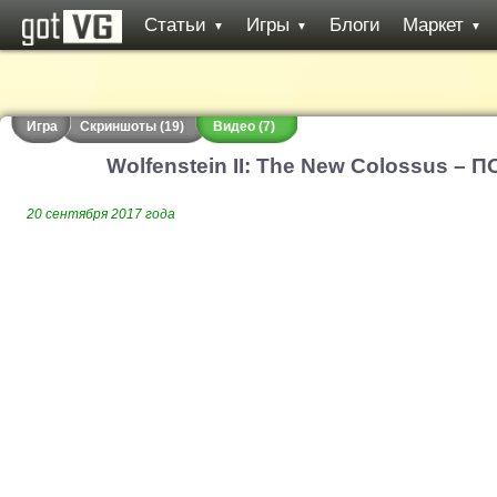
Статьи
Игры
Блоги
Маркет
▼
▼
▼
Игра
Скриншоты (19)
Видео (7)
Wolfenstein II: The New Colossus 
20 сентября 2017 года