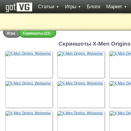
Статьи
Игры
Блоги
Маркет
▼
▼
▼
Игра
Скриншоты (22)
Скриншоты X-Men Origins: