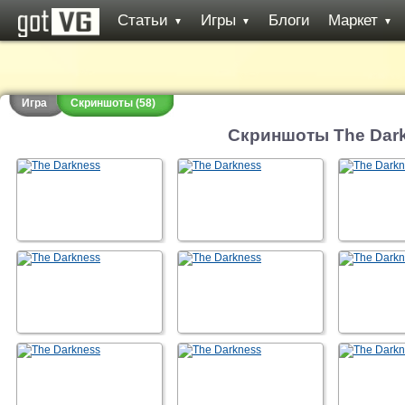
Статьи
Игры
Блоги
Маркет
▼
▼
▼
Игра
Скриншоты (58)
Скриншоты The Dar