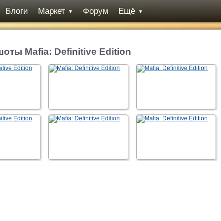
Блоги
Маркет
Форум
Ещё
▼
▼
ты Mafia: Definitive Edition