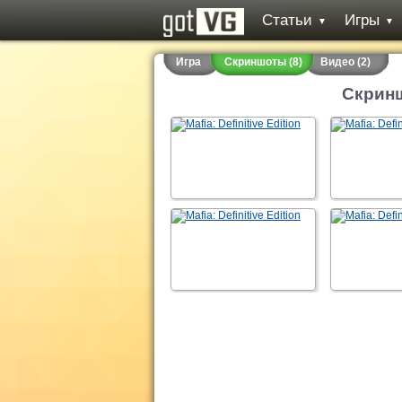
Статьи
Игры
▼
▼
Игра
Скриншоты (8)
Видео (2)
Скриншо