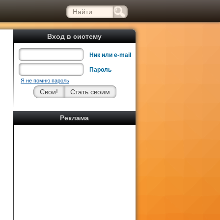
Вход в систему
Ник или e-mail
Пароль
Я не помню пароль
Реклама