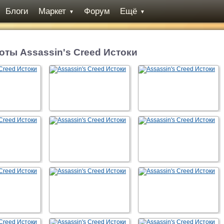
Блоги
Маркет
Форум
Ещё
▼
▼
ты Assassin's Creed Истоки