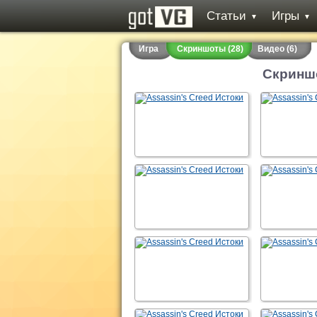
Статьи
Игры
▼
▼
Игра
Скриншоты (28)
Видео (6)
Скриншо