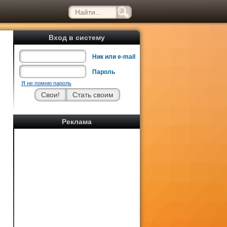
Вход в систему
Ник или e-mail
Пароль
Я не помню пароль
Реклама