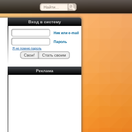
Вход в систему
Ник или e-mail
Пароль
Я не помню пароль
Реклама