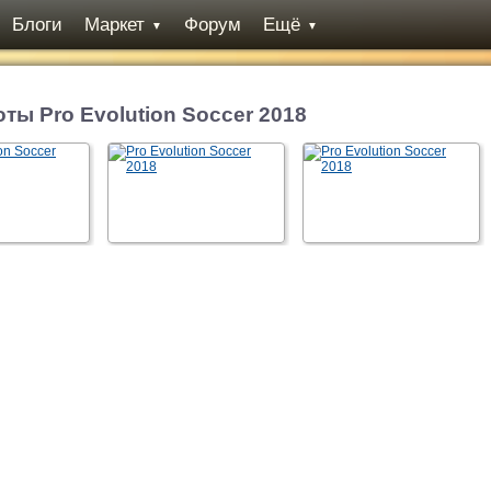
Блоги
Маркет
Форум
Ещё
▼
▼
ты Pro Evolution Soccer 2018