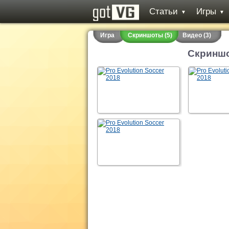
Статьи
Игры
▼
▼
Игра
Скриншоты (5)
Видео (3)
Скриншо