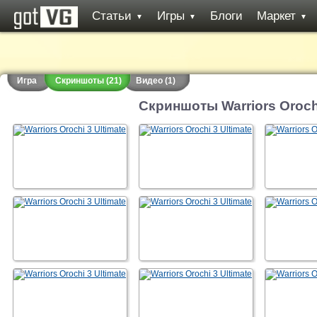
Статьи
Игры
Блоги
Маркет
▼
▼
▼
Игра
Скриншоты (21)
Видео (1)
Скриншоты Warriors Orochi