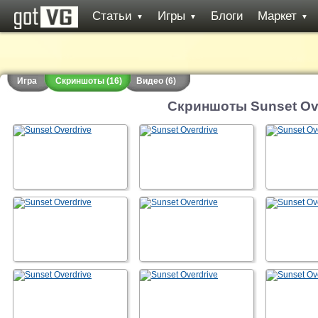
Статьи
Игры
Блоги
Маркет
▼
▼
▼
Игра
Скриншоты (16)
Видео (6)
Скриншоты Sunset Ov