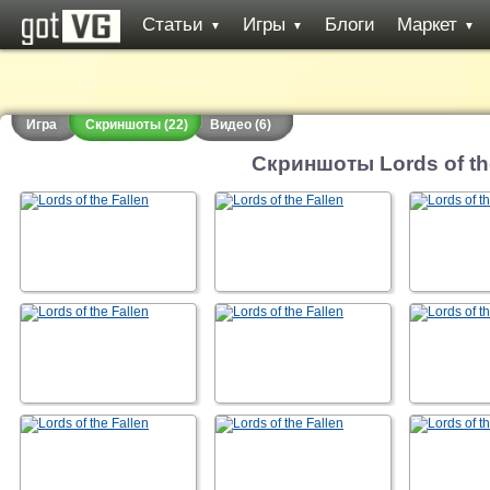
Статьи
Игры
Блоги
Маркет
▼
▼
▼
Игра
Скриншоты (22)
Видео (6)
Скриншоты Lords of th