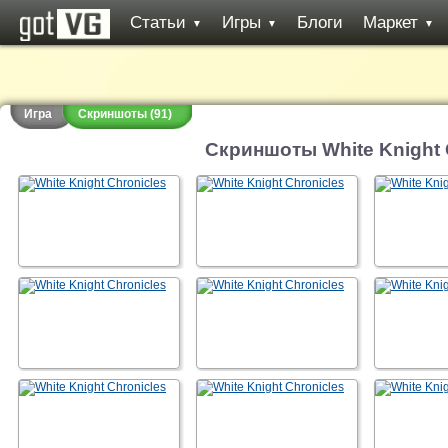
Статьи
Игры
Блоги
Маркет
▼
▼
▼
Игра
Скриншоты (91)
Скриншоты White Knight 