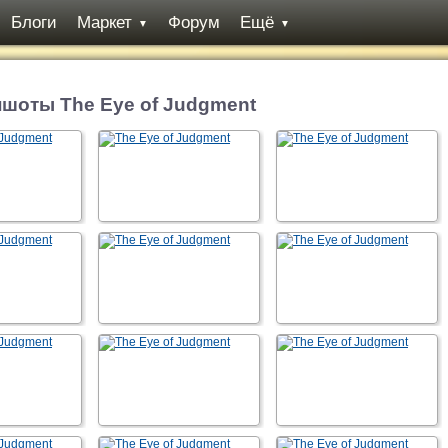
Блоги
Маркет
Форум
Ещё
▼
▼
шоты The Eye of Judgment