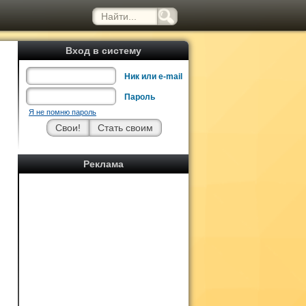
Вход в систему
Ник или e-mail
Пароль
Я не помню пароль
Реклама