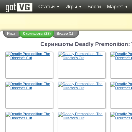
Статьи
Игры
Блоги
Маркет
▼
▼
▼
Игра
Скриншоты (28)
Видео (1)
Скриншоты Deadly Premonition: T