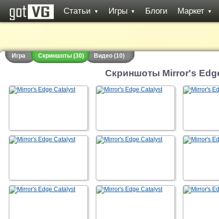
Статьи
Игры
Блоги
Маркет
▼
▼
▼
Игра
Скриншоты (30)
Видео (10)
Скриншоты Mirror's Edge