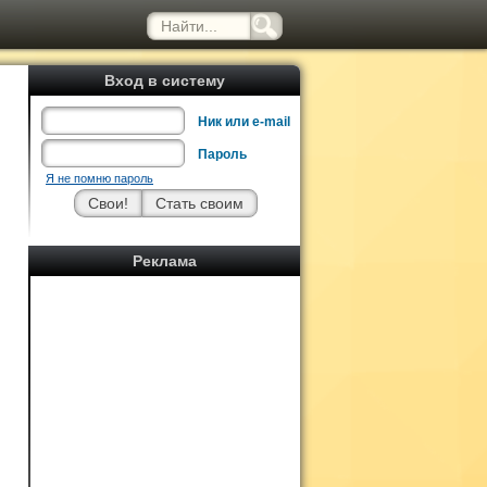
Вход в систему
Ник или e-mail
Пароль
Я не помню пароль
Реклама