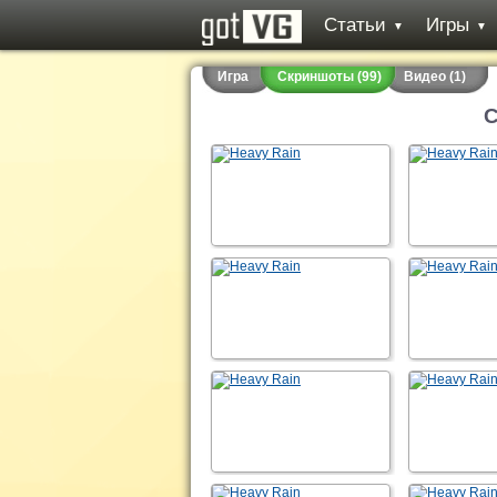
Статьи
Игры
▼
▼
Игра
Скриншоты (99)
Видео (1)
С