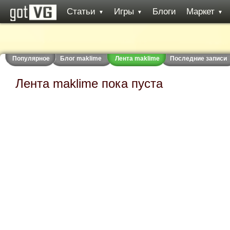
Статьи
Игры
Блоги
Маркет
▼
▼
▼
Популярное
Блог maklime
Лента maklime
Последние записи
Лента maklime пока пуста