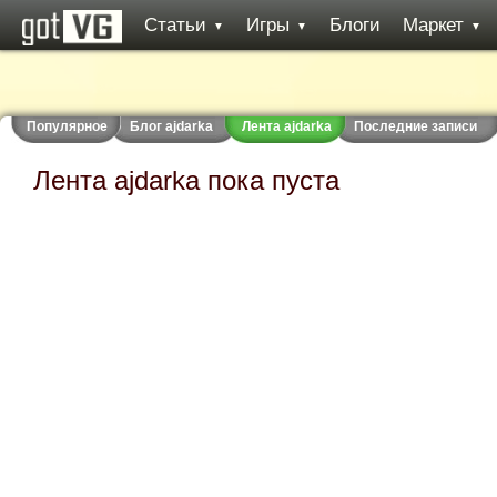
Статьи
Игры
Блоги
Маркет
▼
▼
▼
Популярное
Блог ajdarka
Лента ajdarka
Последние записи
Лента ajdarka пока пуста