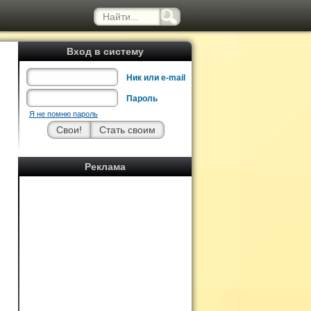
Вход в систему
Ник или e-mail
Пароль
Я не помню пароль
Реклама