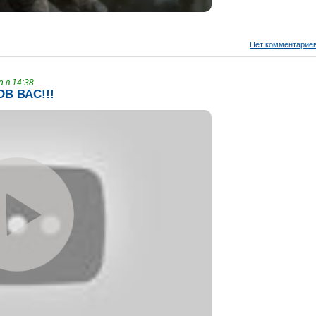
Нет комментарие
 в 14:38
В ВАС!!!