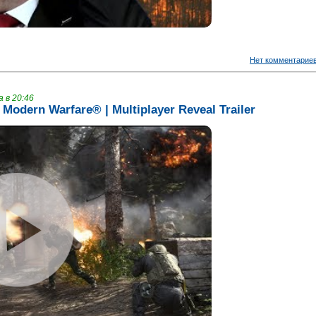
Нет комментарие
 в 20:46
 Modern Warfare® | Multiplayer Reveal Trailer