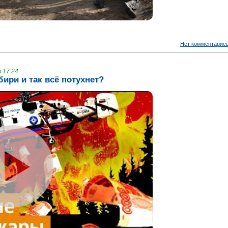
Нет комментарие
 17:24
ири и так всё потухнет?