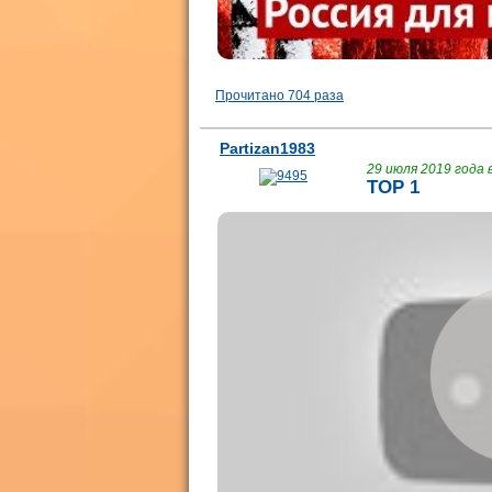
Прочитано 704 раза
Partizan1983
29 июля 2019 года в
TOP 1