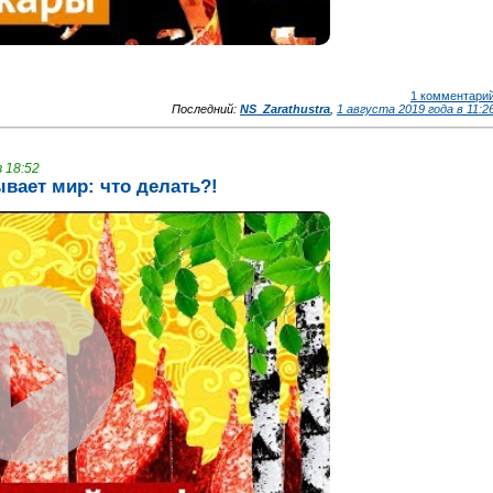
1 комментари
Последний:
NS_Zarathustra
,
1 августа 2019 года в 11:2
 18:52
ывает мир: что делать?!