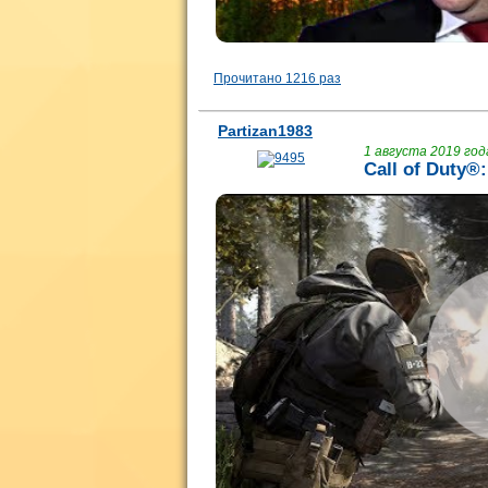
Прочитано 1216 раз
Partizan1983
1 августа 2019 года
Call of Duty®: