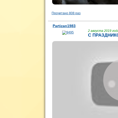
Прочитано 808 раз
Partizan1983
2 августа 2019 года
С ПРАЗДНИКО