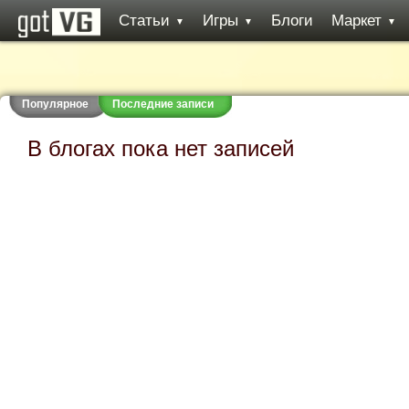
Статьи
Игры
Блоги
Маркет
▼
▼
▼
Популярное
Последние записи
В блогах пока нет записей