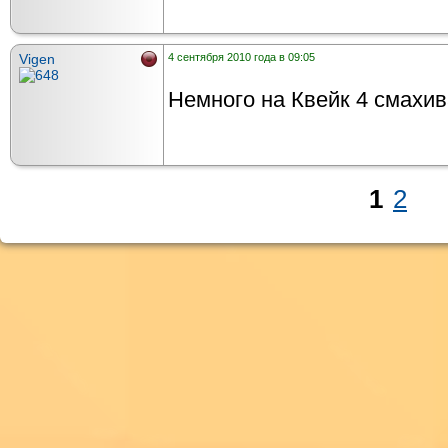
Vigen
4 сентября 2010 года в 09:05
Немного на Квейк 4 смахив
1
2