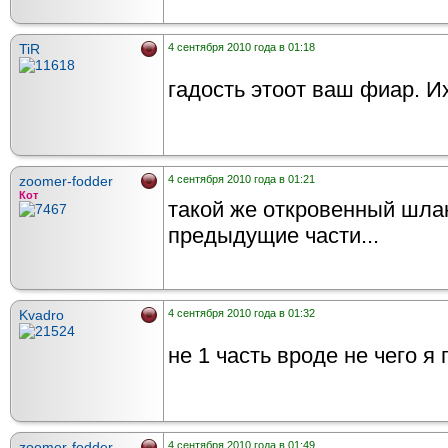
TiR
4 сентября 2010 года в 01:18
гадость этоот ваш фиар. И
zoomer-fodder
4 сентября 2010 года в 01:21
Кот
такой же откровенный шлак
предыдущие части...
Kvadro
4 сентября 2010 года в 01:32
не 1 часть вроде не чего я
zoomer-fodder
4 сентября 2010 года в 01:49