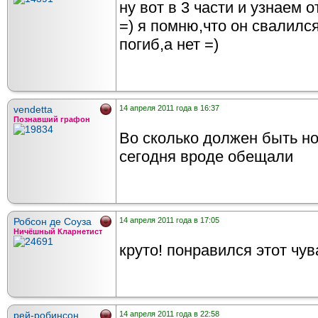
ну вот в 3 части и узнаем 
=) я помню,что он свалилс
погиб,а нет =)
vendetta
14 апреля 2011 года в 16:37
Познавший графон
Во сколько должен быть н
сегодня вроде обещали
Робсон де Соуза
14 апреля 2011 года в 17:05
Ничёшный Кларнетист
круто! понравился этот чув
рей-робинсон
14 апреля 2011 года в 22:58