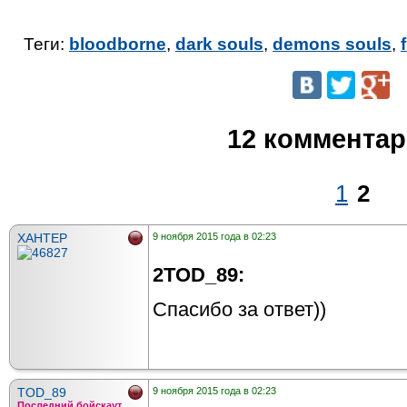
Теги:
bloodborne
,
dark souls
,
demons souls
,
12 коммента
1
2
ХАНТЕР
9 ноября 2015 года в 02:23
2TOD_89:
Спасибо за ответ))
TOD_89
9 ноября 2015 года в 02:23
Последний бойскаут