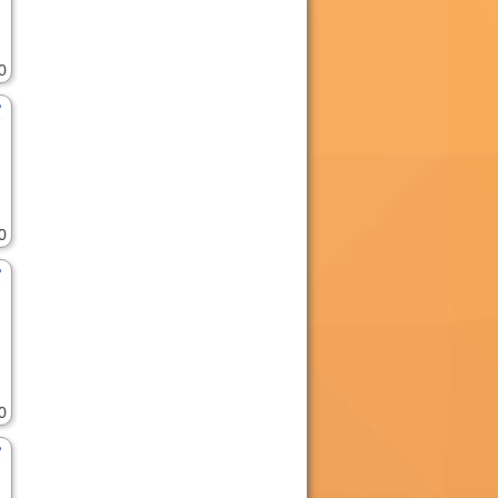
0
0
0