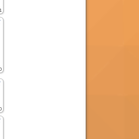
1
0
0