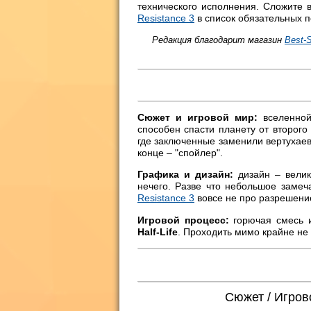
технического исполнения. Сложите в
Resistance 3
в список обязательных п
Редакция благодарит магазин
Best-S
Сюжет и игровой мир:
вселенно
способен спасти планету от второго
где заключенные заменили вертухаев
конце – "спойлер".
Графика и дизайн:
дизайн – велик
нечего. Разве что небольшое замеч
Resistance 3
вовсе не про разрешение
Игровой процесс:
горючая смесь и
Half-Life
. Проходить мимо крайне не
Сюжет / Игров