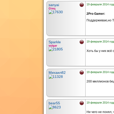
sanyai
19 февраля 2014 года
Отец
2Pro Gamer:
Поддерживаю,но Ta
Sparkle
19 февраля 2014 года
vulgar
Хоть бы у них всё
Михаил82
19 февраля 2014 года
200 миллионов бюд
bear55
19 февраля 2014 года
Ни чего не понял, 