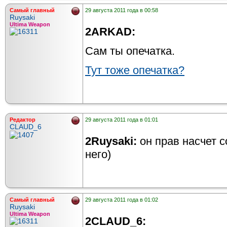
Самый главный
29 августа 2011 года в 00:58
Ruysaki
Ultima Weapon
2ARKAD:
Сам ты опечатка.
Тут тоже опечатка?
Редактор
29 августа 2011 года в 01:01
CLAUD_6
2Ruysaki:
он прав насчет с
него)
Самый главный
29 августа 2011 года в 01:02
Ruysaki
Ultima Weapon
2CLAUD_6: