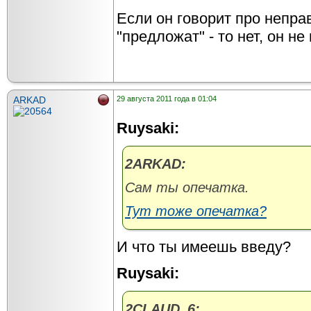
Если он говорит про непра
"предложат" - то нет, он не 
ARKAD
29 августа 2011 года в 01:04
Ruysaki:
2ARKAD:
Сам ты опечатка.
Тут тоже опечатка?
И что ты имеешь введу?
Ruysaki:
2CLAUD_6: