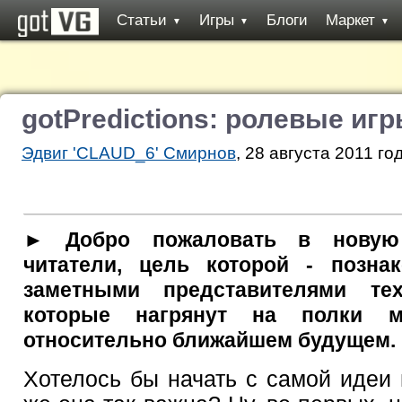
Статьи
Игры
Блоги
Маркет
▼
▼
▼
gotPredictions: ролевые иг
Эдвиг 'CLAUD_6' Смирнов
, 28 августа 2011 го
► Добро пожаловать в новую 
читатели, цель которой - позн
заметными представителями т
которые нагрянут на полки м
относительно ближайшем будущем.
Хотелось бы начать с самой идеи 