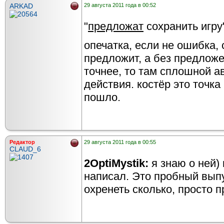
ARKAD
29 августа 2011 года в 00:52
"
предложат
сохранить игру
опечатка, если не ошибка, 
предложит, а без предложе
точнее, то там сплошной а
действия. костёр это точка
пошло.
Редактор
29 августа 2011 года в 00:55
CLAUD_6
2OptiMystik:
я знаю о ней) 
написал. Это пробный выпу
охренеть сколько, просто п