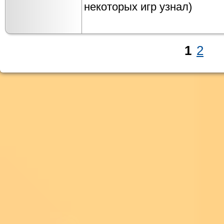
некоторых игр узнал)
1
2