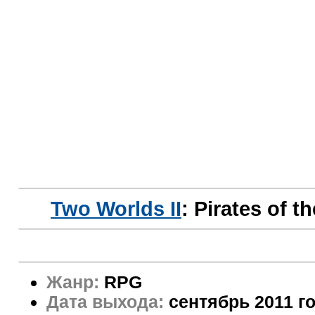
Two Worlds II
: Pirates of t
Жанр:
RPG
Дата выхода:
сентябрь 2011 г