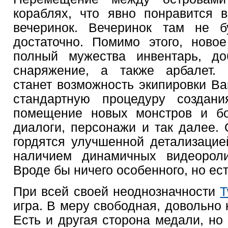
кораблях, что явно понравится 
вечеринок. Вечеринок там не б
достаточно. Помимо этого, ново
полный мужества инвентарь, до
снаряжение, а также арбалет.
станет возможность экипировки В
стандартную процедуру создани
помещение новых монстров и бо
диалоги, персонажи и так далее.
гордятся улучшенной детализацие
наличием динамичных видеороли
Вроде бы ничего особенного, но ест
При всей своей неоднозначности
T
игра. В меру свободная, довольно 
Есть и другая сторона медали, но 