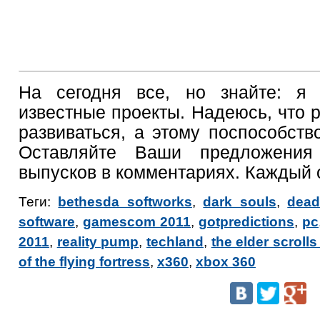
На сегодня все, но знайте: я
известные проекты. Надеюсь, что 
развиваться, а этому поспособств
Оставляйте Ваши предложения
выпусков в комментариях. Каждый 
Теги:
bethesda softworks
,
dark souls
,
dead
software
,
gamescom 2011
,
gotpredictions
,
pc
2011
,
reality pump
,
techland
,
the elder scrolls
of the flying fortress
,
x360
,
xbox 360