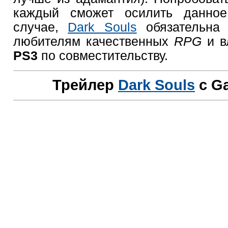
каждый сможет осилить данно
случае,
Dark Souls
обязательна 
любителям качественных
RPG
и в
PS3
по совместительству.
Трейлер
Dark Souls
с G