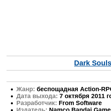
Dark Soul
Жанр:
беспощадная Action-RP
Дата выхода:
7 октября 2011 г
Разработчик:
From Software
Издатель:
Namco Bandai Game