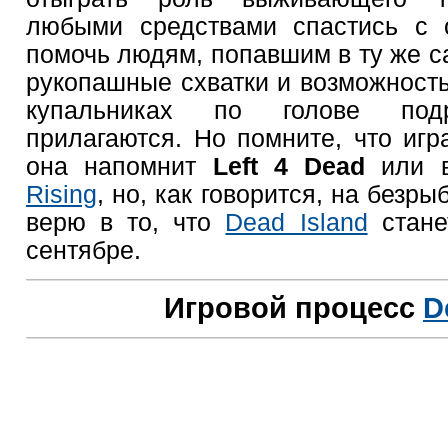
любыми средствами спастись с о
помочь людям, попавшим в ту же с
рукопашные схватки и возможность
купальниках по голове под
прилагаются. Но помните, что игр
она напомнит
Left 4 Dead
или 
Rising
, но, как говорится, на безры
верю в то, что
Dead Island
стане
сентябре.
Игровой процесс
D