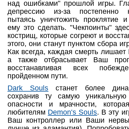
над ошибками" прошлой игры. Гл
депрессию из-за постепенно 
пытаясь уничтожить проклятие 
ему это сделать. "Чекпоинты" зде
кострищ, которые согреют и восст
этого, они станут пунктом сбора и
Как всегда, каждая смерть лишает
а также отбрасывает Ваш прог
восстанавливая всех побеж
пройденном пути.
Dark Souls
станет более динам
сохранив ту самую уникальную
опасности и мрачности, котора
любителям
Demon's Souls
. В эту и
Ваш контроллер или Ваши нервы
лучше из адамантия). Попробовать