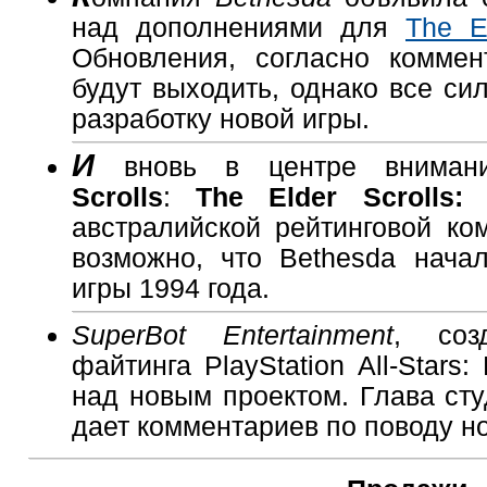
над дополнениями для
The E
Обновления, согласно коммен
будут выходить, однако все си
разработку новой игры.
И
вновь в центре внима
Scrolls
:
The Elder Scrolls:
австралийской рейтинговой к
возможно, что Bethesda нача
игры 1994 года.
SuperBot Entertainment
, соз
файтинга PlayStation All-Stars:
над новым проектом. Глава ст
дает комментариев по поводу но