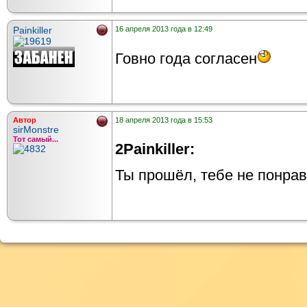
Painkiller
16 апреля 2013 года в 12:49
Говно года согласен
Автор
18 апреля 2013 года в 15:53
sirMonstre
Тот самый...
2Painkiller:
Ты прошёл, тебе не понра