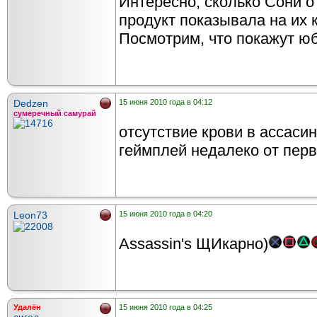
Интересно, сколько Сони о
продукт показывала на их 
Посмотрим, что покажут юб
Dedzen
15 июня 2010 года в 04:12
сумеречный самурай
отсутствие крови в ассаси
геймплей недалеко от перв
Leon73
15 июня 2010 года в 04:20
Assassin's ЩИкарно)
Удалён
15 июня 2010 года в 04:25
сигал