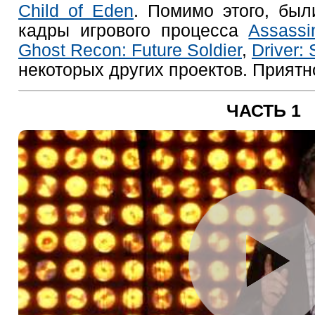
Child of Eden
. Помимо этого, бы
кадры игрового процесса
Assassi
Ghost Recon: Future Soldier
,
Driver:
некоторых других проектов. Приятн
ЧАСТЬ 1