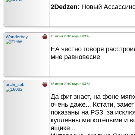
2Dedzen:
Новый Ассассинс,
Wonderboy
15 июня 2010 года в 03:45
EA честно говоря расстрои
мне равновесие.
archi_spb
15 июня 2010 года в 03:54
Да фиг знает, на фоне мяг
очень даже... Кстати, зам
показаны на PS3, за исключ
купленны мягкотелыми и в
ящике...