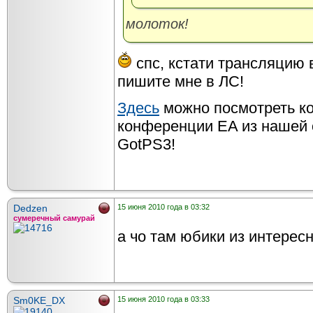
молоток!
спс, кстати трансляцию в
пишите мне в ЛС!
Здесь
можно посмотреть ко
конференции EA из нашей
GotPS3!
Dedzen
15 июня 2010 года в 03:32
сумеречный самурай
а чо там юбики из интерес
Sm0KE_DX
15 июня 2010 года в 03:33