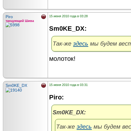
Piro
15 июня 2010 года в 03:28
танцующий Шива
Sm0KE_DX:
Так-же
здесь
мы будем вести
молоток!
Sm0KE_DX
15 июня 2010 года в 03:31
Piro:
Sm0KE_DX:
Так-же
здесь
мы будем вест