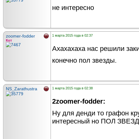
не интересно
zoomer-fodder
1 марта 2015 года в 02:37
Кот
Ахахахаха нас решили зак
конечно пол звезды.
NS_Zarathustra
1 марта 2015 года в 02:38
2zoomer-fodder:
Ну для денди то графон кр
интересный но ПОЛ ЗВЕ