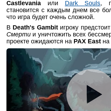
Castlevania
или
Dark Souls
, 
становится с каждым днем все бо
что игра будет очень сложной.
В
Death's Gambit
игроку предстоит
Смерти
и уничтожить всех бессме
проекте ожидаются на
PAX East
на