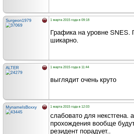
Surgeon1979
1 марта 2015 года в 09:18
Графика на уровне SNES. 
шикарно.
ALTER
1 марта 2015 года в 11:44
выглядит очень круто
MynameIsBoxxy
1 марта 2015 года в 12:03
слабовато для некстгена. а
прохождения вообще будут
резидент порадует..