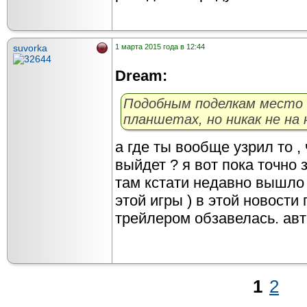
suvorka
1 марта 2015 года в 12:44
Dream:
Подобным поделкам место 
планшетах, но никак не на 
а где ты вообще узрил то , 
выйдет ? я вот пока точно 
там кстати недавно вышло 
этой игры ) в этой новости
трейлером обзавелась. авт
1
2