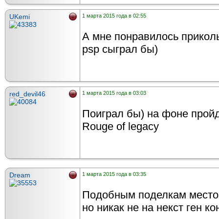
UKemi
1 марта 2015 года в 02:55
А мне понравилось прикол
psp сыграл бы)
red_devil46
1 марта 2015 года в 03:03
Поиграл бы) на фоне пройд
Rouge of legacy
Dream
1 марта 2015 года в 03:35
Подобным поделкам место 
но никак не на некст ген ко