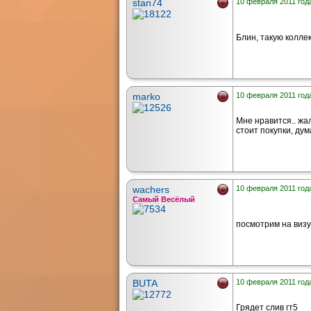
stan74
10 февраля 2011 года
Блин, такую колле
marko
10 февраля 2011 года
Мне нравится.. жал
стоит покупки, дум
wachers
10 февраля 2011 года
Самый Весёлый
посмотрим на визу
BUTA
10 февраля 2011 года
Грядет слив гт5