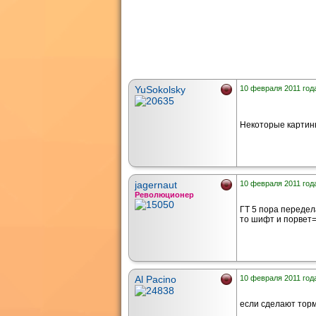
YuSokolsky
10 февраля 2011 года
Некоторые картин
jagernaut
10 февраля 2011 года
Революционер
ГТ 5 пора передел
то шифт и порвет=
Al Pacino
10 февраля 2011 года
если сделают торм