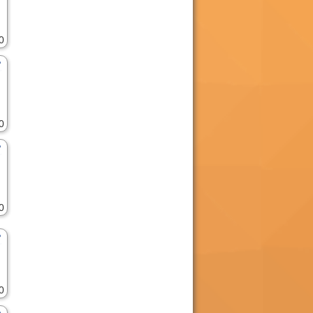
0
0
0
0