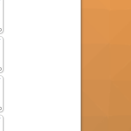
0
0
0