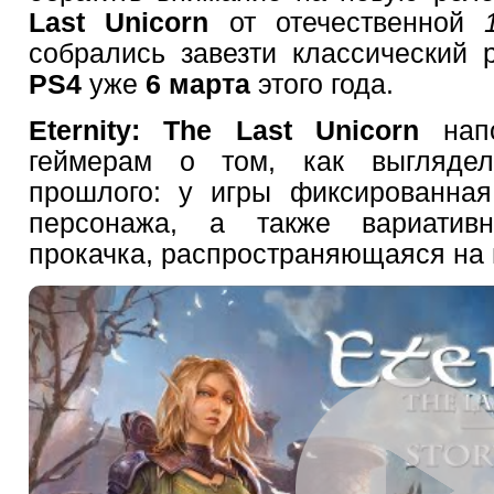
Last Unicorn
от отечественной
собрались завезти классический
PS4
уже
6 марта
этого года.
Eternity: The Last Unicorn
напо
геймерам о том, как выгляде
прошлого: у игры фиксированная
персонажа, а также вариатив
прокачка, распространяющаяся на 