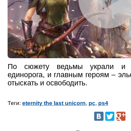
По сюжету ведьмы украли и п
единорога, и главным героям – эль
отыскать и освободить.
Теги:
eternity the last unicorn
,
pc
,
ps4