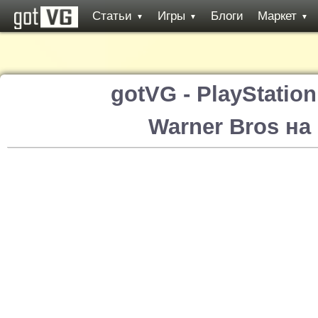
Статьи
Игры
Блоги
Маркет
▼
▼
▼
gotVG - PlayStatio
Warner Bros на