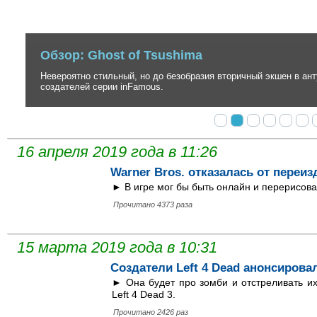
Обзор: Ghost of Tsushima
Невероятно стильный, но до безобразия вторичный экшен в антура
создателей серии inFamous.
16 апреля 2019 года в 11:26
Warner Bros. отказалась от переи
► В игре мог бы быть онлайн и перерисов
Прочитано 4373 раза
15 марта 2019 года в 10:31
Создатели Left 4 Dead анонсирова
► Она будет про зомби и отстреливать их
Left 4 Dead 3.
Прочитано 2426 раз