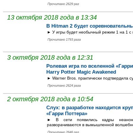
Прочитано 2629 раз
13 октября 2018 года в 13:34
В Hitman 2 будет соревновательн
► У игры будет необычный режим 1 на 1 с
Прочитано 1793 раза
3 октября 2018 года в 12:31
Ролевая игра по вселенной «Гарр
Harry Potter Magic Awakened
► Warner Bros. практически подтвердила с
Прочитано 2624 раза
2 октября 2018 года в 10:54
Слух: в разработке находится кр
«Гарри Поттера»
► В сети появились кадры неанонс
разворачиваются в вымышленной волшебн
Прочитано 2646 раз