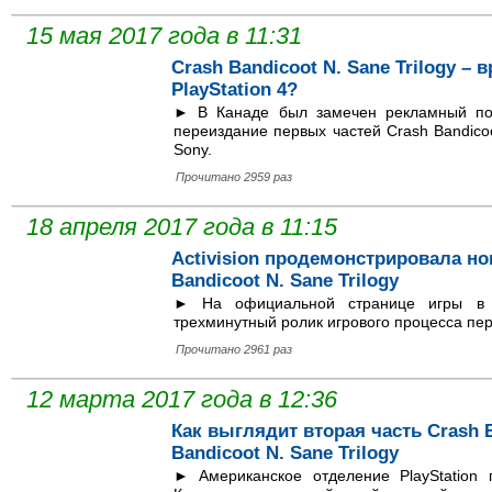
15 мая 2017 года в 11:31
Crash Bandicoot N. Sane Trilogy 
PlayStation 4?
► В Канаде был замечен рекламный пос
переиздание первых частей Crash Bandico
Sony.
Прочитано 2959 раз
18 апреля 2017 года в 11:15
Activision продемонстрировала н
Bandicoot N. Sane Trilogy
► На официальной странице игры в F
трехминутный ролик игрового процесса п
Прочитано 2961 раз
12 марта 2017 года в 12:36
Как выглядит вторая часть Crash 
Bandicoot N. Sane Trilogy
► Американское отделение PlayStation