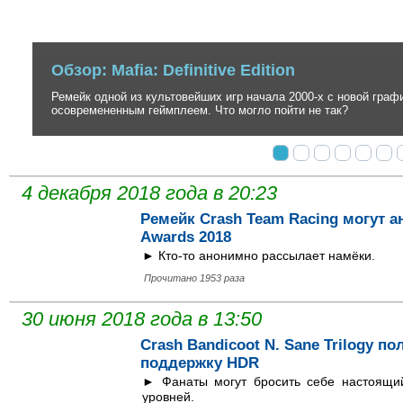
Обзор: Ghost of Tsushima
Невероятно стильный, но до безобразия вторичный экшен в антура
создателей серии inFamous.
4 декабря 2018 года в 20:23
Ремейк Crash Team Racing могут а
Awards 2018
► Кто-то анонимно рассылает намёки.
Прочитано 1953 раза
30 июня 2018 года в 13:50
Crash Bandicoot N. Sane Trilogy п
поддержку HDR
► Фанаты могут бросить себе настоящи
уровней.