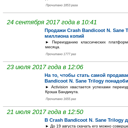
Прочитано 1853 раза
24 сентября 2017 года в 10:41
Продажи Crash Bandicoot N. Sane Tr
миллиона копий
► Переизданию классических платформ
месяца.
Прочитано 1777 раз
23 июля 2017 года в 12:06
На то, чтобы стать самой продава
Bandicoot N. Sane Trilogy понадоб
► Activision хвастается успехами переи
Крэша Бандикута.
Прочитано 1655 раз
21 июля 2017 года в 12:50
В Crash Bandicoot N. Sane Trilog
► До 19 августа скачать его можно соверш