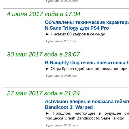
Прочитано 2494 раза
4 июня 2017 года в 17:04
Объявлены технические характери
N.Sane Trilogy для PS4 Pro
► Никаких 60 кадров в секунду.
Прочитано 2837 раз
30 мая 2017 года в 23:07
В Naughty Dog очень впечатлены Cr
► Отцы Крэша одобрили переиздание ориг
Прочитано 2559 раз
27 мая 2017 года в 21:24
Activision впервые показала гейм
Bandicoot 3: Warped
► Прошлое, настоящее и будущее сме
процесса Crash Bandicoot N. Sane Trilogy.
Прочитано 2772 раза