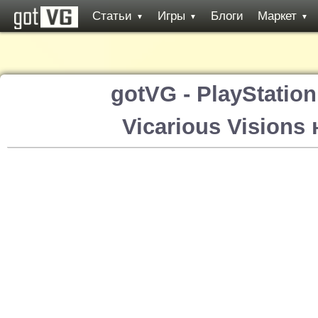
Статьи
Игры
Блоги
Маркет
▼
▼
▼
gotVG - PlayStatio
Vicarious Visions