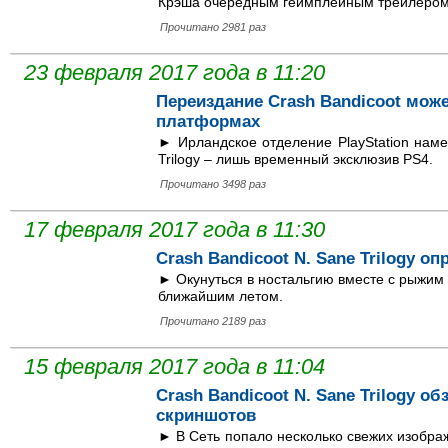
Крэша очередным геймплейным трейлером Cr
Прочитано 2981 раз
23 февраля 2017 года в 11:20
Переиздание Crash Bandicoot може
платформах
► Ирландское отделение PlayStation намек
Trilogy – лишь временный эксклюзив PS4.
Прочитано 3498 раз
17 февраля 2017 года в 11:30
Crash Bandicoot N. Sane Trilogy о
► Окунуться в ностальгию вместе с рыжим
ближайшим летом.
Прочитано 2189 раз
15 февраля 2017 года в 11:04
Crash Bandicoot N. Sane Trilogy о
скриншотов
► В Сеть попало несколько свежих изобра