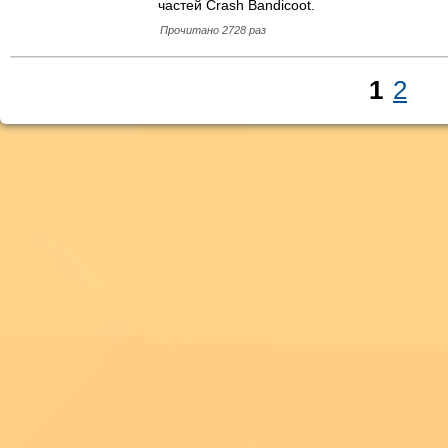
частей Crash Bandicoot.
Прочитано 2728 раз
1
2