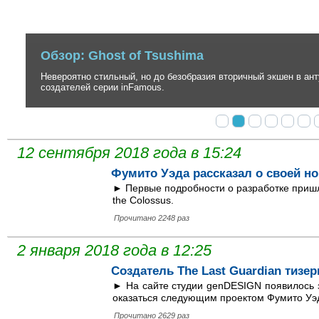
Обзор: Ghost of Tsushima
Невероятно стильный, но до безобразия вторичный экшен в антура
создателей серии inFamous.
12 сентября 2018 года в 15:24
Фумито Уэда рассказал о своей но
► Первые подробности о разработке пришл
the Colossus.
Прочитано 2248 раз
2 января 2018 года в 12:25
Создатель The Last Guardian тизе
► На сайте студии genDESIGN появилось 
оказаться следующим проектом Фумито Уэ
Прочитано 2629 раз