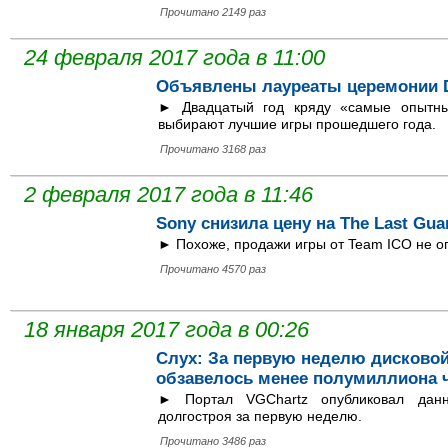
Прочитано 2149 раз
24 февраля 2017 года в 11:00
Объявлены лауреаты церемонии D.
► Двадцатый год кряду «самые опытны
выбирают лучшие игры прошедшего года.
Прочитано 3168 раз
2 февраля 2017 года в 11:46
Sony снизила цену на The Last Gua
► Похоже, продажи игры от Team ICO не о
Прочитано 4570 раз
18 января 2017 года в 00:26
Слух: За первую неделю дисковой 
обзавелось менее полумиллиона 
► Портал VGChartz опубликовал данн
долгостроя за первую неделю.
Прочитано 3486 раз