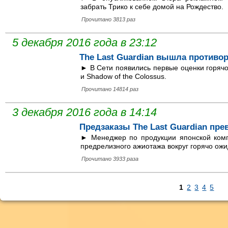
забрать Трико к себе домой на Рождество.
Прочитано 3813 раз
5 декабря 2016 года в 23:12
The Last Guardian вышла противо
► В Сети появились первые оценки горячо
и Shadow of the Colossus.
Прочитано 14814 раз
3 декабря 2016 года в 14:14
Предзаказы The Last Guardian пр
► Менеджер по продукции японской ком
предрелизного ажиотажа вокруг горячо ожи
Прочитано 3933 раза
1
2
3
4
5