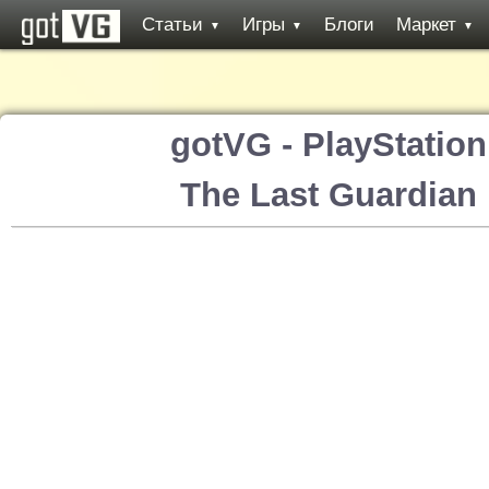
Статьи
Игры
Блоги
Маркет
▼
▼
▼
gotVG - PlayStatio
The Last Guardian