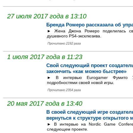
27 июля 2017 года в 13:10
Бренда Ромеро рассказала об упра
► Жена Джона Ромеро поделилась св
душевного PS4-эксклюзива.
Прочитано 2192 раза
1 июля 2017 года в 11:23
Cвой следующий проект cоздатель 
закончить «как можно быстрее»
► В интервью Eurogamer Фумито Уэ
подробностями своей новой игры.
Прочитано 2354 раза
20 мая 2017 года в 13:40
В своей следующей игре создатель
вернуться к структуре открытого 
► В интервью на Nordic Game Confere
следующем проекте.