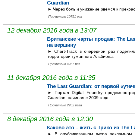
Guardian
► Через боль и унижение рвёмся к прекра
Прочитано 10791 раз
12 декабря 2016 года в 13:07
Британские чарты продаж: The Las
на вершину
► Chart-Track в очередной раз подели
территории туманного Альбиона.
Прочитано 4287 раз
11 декабря 2016 года в 11:35
The Last Guardian: от первой «уте
► Портал Digital Foundry продемонстри
Guardian, начиная с 2009 года.
Прочитано 2282 раза
8 декабря 2016 года в 12:30
Каково это – жить с Трико из The L
► В опубликованном вчера рекламном 