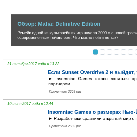
Обзор: Ghost of Tsushima
Невероятно стильный, но до безобразия вторичный экшен в антура
создателей серии inFamous.
31 октября 2017 года в 13:22
Если Sunset Overdrive 2 и выйдет,
► Insomniac Games готовы заняться пр
партнером.
Прочитано 3209 раз
10 июля 2017 года в 12:44
Insomniac Games о размерах Нью-
► Разработчики сравнили открытый мир с г
Прочитано 2639 раз