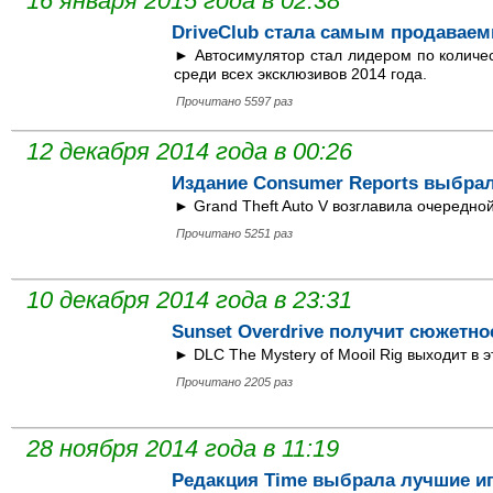
16 января 2015 года в 02:38
DriveClub стала самым продавае
► Автосимулятор стал лидером по количе
среди всех эксклюзивов 2014 года.
Прочитано 5597 раз
12 декабря 2014 года в 00:26
Издание Consumer Reports выбрал
► Grand Theft Auto V возглавила очередно
Прочитано 5251 раз
10 декабря 2014 года в 23:31
Sunset Overdrive получит сюжетн
► DLC The Mystery of Mooil Rig выходит в 
Прочитано 2205 раз
28 ноября 2014 года в 11:19
Редакция Time выбрала лучшие иг