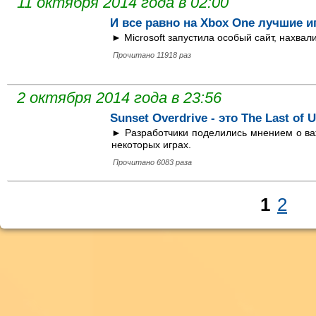
11 октября 2014 года в 02:00
И все равно на Xbox One лучшие 
► Microsoft запустила особый сайт, нахва
Прочитано 11918 раз
2 октября 2014 года в 23:56
Sunset Overdrive - это The Last of
► Разработчики поделились мнением о ва
некоторых играх.
Прочитано 6083 раза
1
2