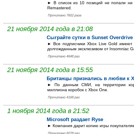
► В список из 10 позиций не попали ни G
Remastered.
Прочитано 7602 раза
21 ноября 2014 года в 21:08
Сыграйте сутки в Sunset Overdrive
► Все подписчики Xbox Live Gold имеют 
долгожданным эксклюзивом от Insomniac G
Прочитано 4648 раз
21 ноября 2014 года в 15:55
Британцы признались в любви к 
► По данным СМИ, на территории кор
миллиона коробок с Xbox One.
Прочитано 4168 раз
1 ноября 2014 года в 21:52
Microsoft раздает Ryse
► Компания дарит копию игры покупателям
Прочитано 6078 раз