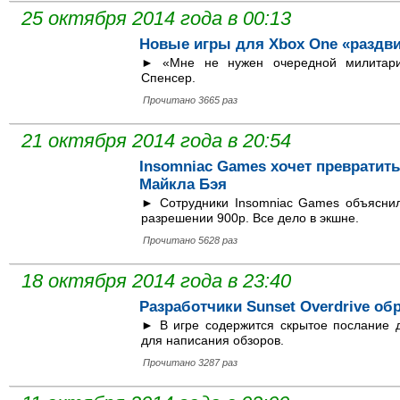
25 октября 2014 года в 00:13
Новые игры для Xbox One «раздв
► «Мне не нужен очередной милитари-
Спенсер.
Прочитано 3665 раз
21 октября 2014 года в 20:54
Insomniac Games хочет превратить
Майкла Бэя
► Сотрудники Insomniac Games объяснили
разрешении 900p. Все дело в экшне.
Прочитано 5628 раз
18 октября 2014 года в 23:40
Разработчики Sunset Overdrive об
► В игре содержится скрытое послание д
для написания обзоров.
Прочитано 3287 раз