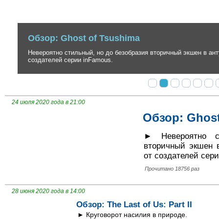
Обзор: Ghost of Tsushima
Невероятно стильный, но до безобразия вторичный экшен в антура
создателей серии inFamous.
24 июля 2020 года в 21:00
Обзор: Ghost
► Невероятно с
вторичный экшен 
от создателей сери
Прочитано 18756 раз
28 июня 2020 года в 14:00
Обзор: The Last of Us: Part II
► Круговорот насилия в природе.