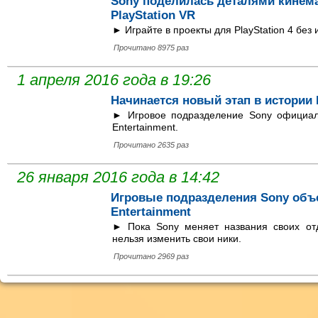
Sony поделилась деталями кинем
PlayStation VR
► Играйте в проекты для PlayStation 4 без
Прочитано 8975 раз
1 апреля 2016 года в 19:26
Начинается новый этап в истории P
► Игровое подразделение Sony официаль
Entertainment.
Прочитано 2635 раз
26 января 2016 года в 14:42
Игровые подразделения Sony объед
Entertainment
► Пока Sony меняет названия своих от
нельзя изменить свои ники.
Прочитано 2969 раз