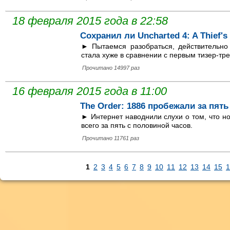
18 февраля 2015 года в 22:58
Сохранил ли Uncharted 4: A Thief'
► Пытаемся разобраться, действительно 
стала хуже в сравнении с первым тизер-тр
Прочитано 14997 раз
16 февраля 2015 года в 11:00
The Order: 1886 пробежали за пять
► Интернет наводнили слухи о том, что но
всего за пять с половиной часов.
Прочитано 11761 раз
1
2
3
4
5
6
7
8
9
10
11
12
13
14
15
1