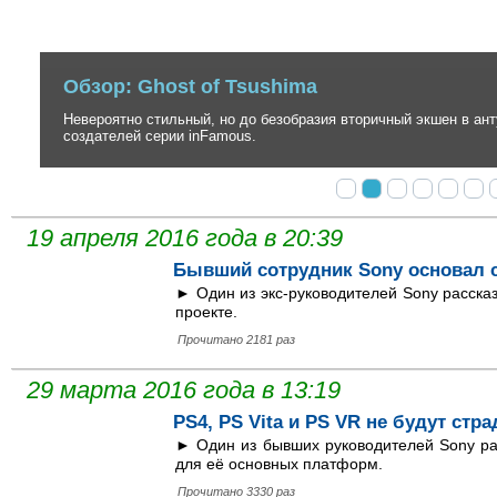
Обзор: Ghost of Tsushima
Невероятно стильный, но до безобразия вторичный экшен в антура
создателей серии inFamous.
19 апреля 2016 года в 20:39
Бывший сотрудник Sony основал 
► Один из экс-руководителей Sony расска
проекте.
Прочитано 2181 раз
29 марта 2016 года в 13:19
PS4, PS Vita и PS VR не будут стра
► Один из бывших руководителей Sony ра
для её основных платформ.
Прочитано 3330 раз