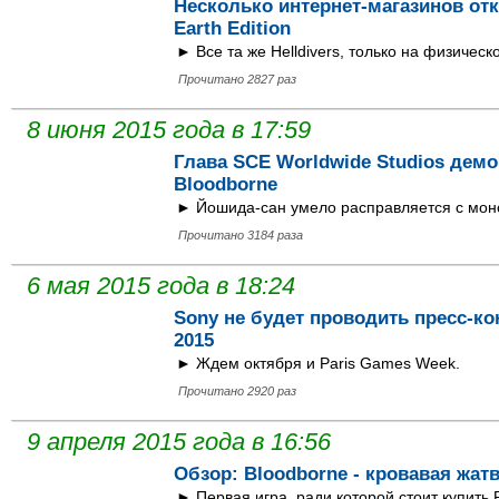
Неcколько интернет-магазинов отк
Earth Edition
► Все та же Helldivers, только на физичес
Прочитано 2827 раз
8 июня 2015 года в 17:59
Глава SCE Worldwide Studios демо
Bloodborne
► Йошида-сан умело расправляется с мон
Прочитано 3184 раза
6 мая 2015 года в 18:24
Sony не будет проводить пресс-
2015
► Ждем октября и Paris Games Week.
Прочитано 2920 раз
9 апреля 2015 года в 16:56
Обзор: Bloodborne - кровавая жат
► Первая игра, ради которой стоит купить P