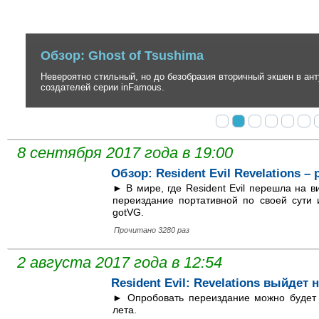
Обзор: Ghost of Tsushima
Невероятно стильный, но до безобразия вторичный экшен в антура
создателей серии inFamous.
8 сентября 2017 года в 19:00
Обзор: Resident Evil Revelations 
► В мире, где Resident Evil перешла на в
переиздание портативной по своей сути 
gotVG.
Прочитано 3280 раз
2 августа 2017 года в 12:54
Resident Evil: Revelations выйдет
► Опробовать переиздание можно будет 
лета.