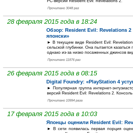
PC-версии Resident Evil: Revelations 2.
Прочитано 3048 раз
28 февраля 2015 года в 18:24
Обзор: Resident Evil: Revelations 2 
японски»
► В текущем виде Resident Evil: Revelati
сельской глубинки. Она пытается казаться 
однако из-за низко посаженных джинсов ви
Прочитано 11876 раз
26 февраля 2015 года в 08:15
Digital Foundry: «PlayStation 4 уст
► Популярная группа интернет-энтузиаст
версий Resident Evil: Revelations 2. Консол
Прочитано 10994 раза
17 февраля 2015 года в 10:03
Японцы оценили Resident Evil: Rev
► В сети появилась первая порция оцен