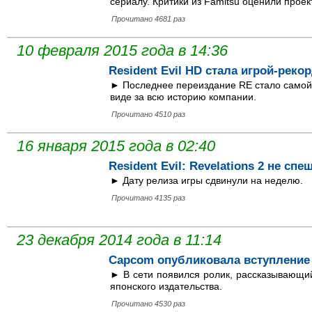
сериалу. Критики из Famitsu оценили проек
Прочитано 4681 раз
10 февраля 2015 года в 14:36
Resident Evil HD стала игрой-рек
► Последнее переиздание RE стало самой
виде за всю историю компании.
Прочитано 4510 раз
16 января 2015 года в 02:40
Resident Evil: Revelations 2 не сп
► Дату релиза игры сдвинули на неделю.
Прочитано 4135 раз
23 декабря 2014 года в 11:14
Capcom опубликовала вступление к 
► В сети появился ролик, рассказывающий
японского издательства.
Прочитано 4530 раз