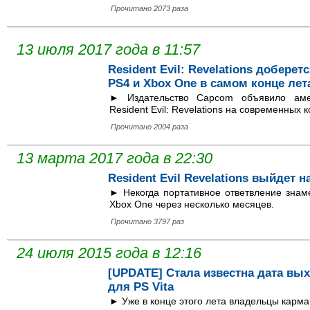
Прочитано 2073 раза
13 июля 2017 года в 11:57
Resident Evil: Revelations добере
PS4 и Xbox One в самом конце лет
► Издательство Capcom объявило аме
Resident Evil: Revelations на современных 
Прочитано 2004 раза
13 марта 2017 года в 22:30
Resident Evil Revelations выйдет
► Некогда портативное ответвление знам
Xbox One через несколько месяцев.
Прочитано 3797 раз
24 июля 2015 года в 12:16
[UPDATE] Стала известна дата выхо
для PS Vita
► Уже в конце этого лета владельцы карман