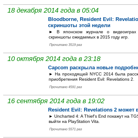
18 декабря 2014 года в 05:04
Bloodborne, Resident Evil: Revelatio
скриншоты этой недели
► В японском журнале о видеоиграх 
скриншоты ожидаемых в 2015 году игр.
Прочитано 3519 раз
10 октября 2014 года в 23:18
Capcom раскрыла новые подробност
► На проходящей NYCC 2014 была расска
приобретения Resident Evil: Revelations 2.
Прочитано 4591 раз
16 сентября 2014 года в 19:02
Resident Evil: Revelations 2 может 
► Uncharted 4: A Thief's End покажут на TGS
выйти на PlayStation Vita.
Прочитано 5571 раз