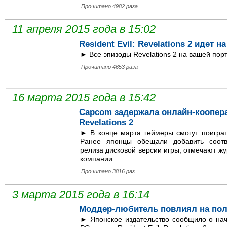
Прочитано 4982 раза
11 апреля 2015 года в 15:02
Resident Evil: Revelations 2 идет на
► Все эпизоды Revelations 2 на вашей пор
Прочитано 4653 раза
16 марта 2015 года в 15:42
Capcom задержала онлайн-кооперат
Revelations 2
► В конце марта геймеры смогут поиграть
Ранее японцы обещали добавить соотв
релиза дисковой версии игры, отмечают ж
компании.
Прочитано 3816 раз
3 марта 2015 года в 16:14
Моддер-любитель повлиял на по
► Японское издательство сообщило о нач